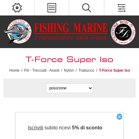
T-Force Super Iso
Home
/
Fili - Trecciati - Assist
/
Nylon
/
Trabucco
/
T-Force Super Iso
×
Iscriviti
subito ricevi
5% di sconto