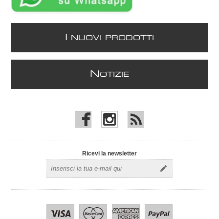
I
NUOVI PRODOTTI
N
OTIZIE
Ricevi la newsletter