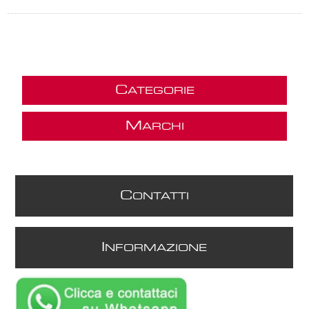
C
ATEGORIE
M
ARCHI
C
ONTATTI
I
NFORMAZIONE