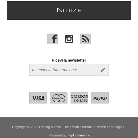
N
OTIZIE
Ricevi la newsletter
Copyright © 2026 Fishing Marine. Tutti i diritti riservati | Credits:
LandLogic IT
Powered by
nopCommerce