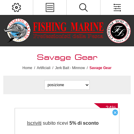
Savage Gear
Home
/
Artificiali
/
Jerk Bait - Minnow
/
Savage Gear
-24%
×
Iscriviti
subito ricevi
5% di sconto