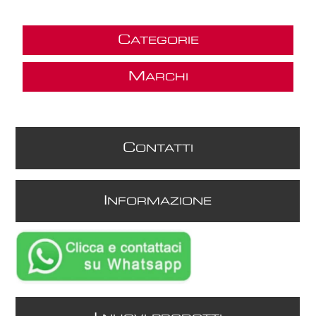
C
ATEGORIE
M
ARCHI
C
ONTATTI
I
NFORMAZIONE