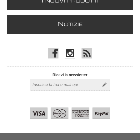
I
NUOVI PRODOTTI
N
OTIZIE
Ricevi la newsletter