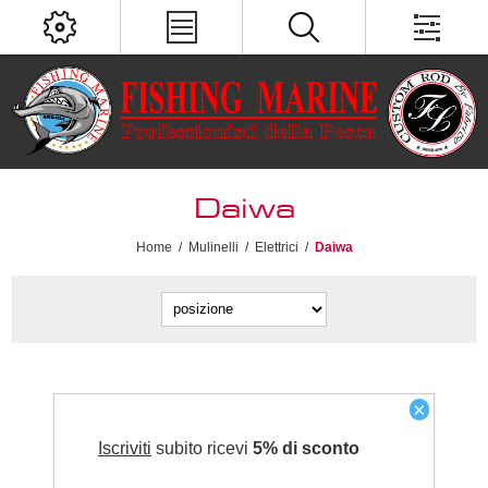
Daiwa
Home
/
Mulinelli
/
Elettrici
/
Daiwa
×
Iscriviti
subito ricevi
5% di sconto