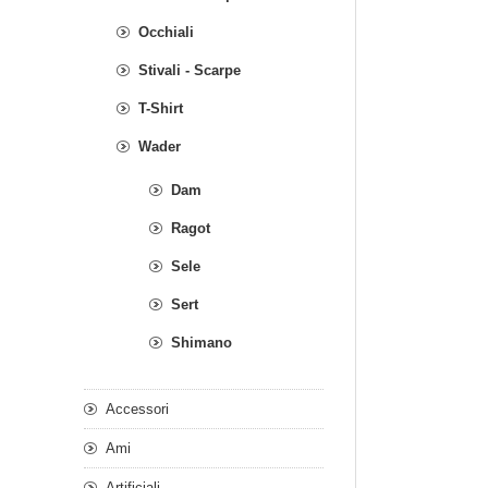
Occhiali
Stivali - Scarpe
T-Shirt
Wader
Dam
Ragot
Sele
Sert
Shimano
Accessori
Ami
Artificiali