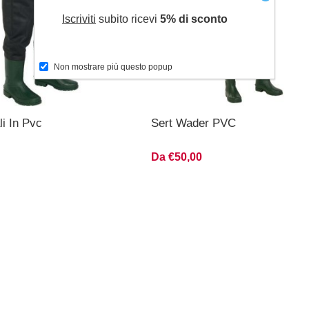
Iscriviti
subito ricevi
5% di sconto
Non mostrare più questo popup
li In Pvc
Sert Wader PVC
Da €50,00