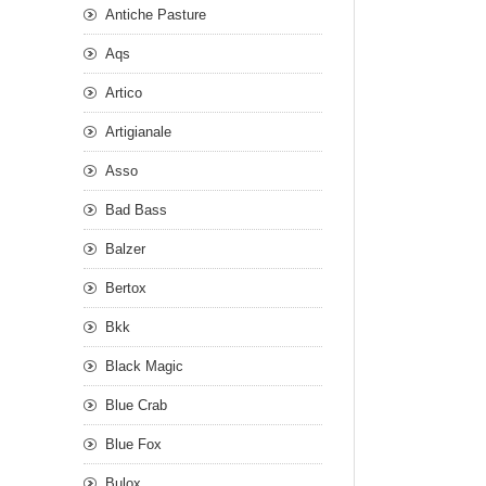
Antiche Pasture
Aqs
Artico
Artigianale
Asso
Bad Bass
Balzer
Bertox
Bkk
Black Magic
Blue Crab
Blue Fox
Bulox