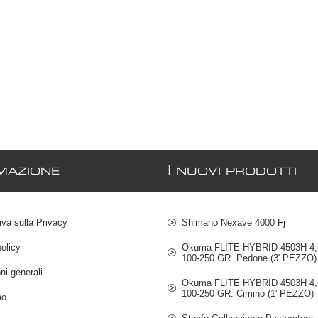
I
MAZIONE
NUOVI PRODOTTI
iva sulla Privacy
Shimano Nexave 4000 Fj
olicy
Okuma FLITE HYBRID 4503H 4,5
100-250 GR. Pedone (3' PEZZO)
ni generali
Okuma FLITE HYBRID 4503H 4,5
100-250 GR. Cimino (1' PEZZO)
mo