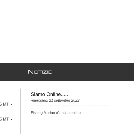
N
OTIZIE
Siamo Online.....
-mercoledì 21 settembre 2022
 MT. -
Fishing Marine e' anche online
 MT. -