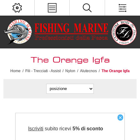
The Orange Igfa
Home
/
Fili - Trecciati - Assist
/
Nylon
/
Alutecnos
/
The Orange Igfa
×
Iscriviti
subito ricevi
5% di sconto