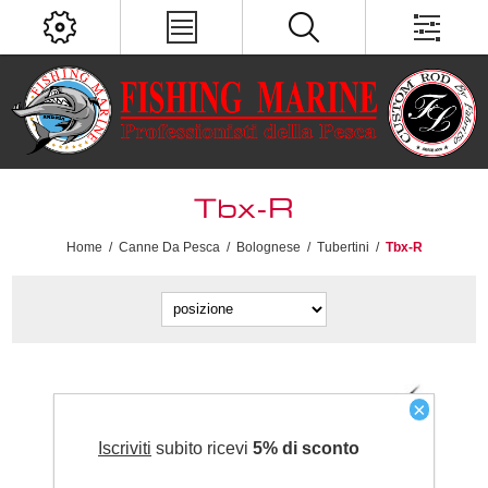
Tbx-R
Home
/
Canne Da Pesca
/
Bolognese
/
Tubertini
/
Tbx-R
×
Iscriviti
subito ricevi
5% di sconto