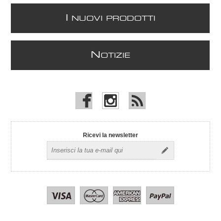
I
NUOVI PRODOTTI
N
OTIZIE
Ricevi la newsletter