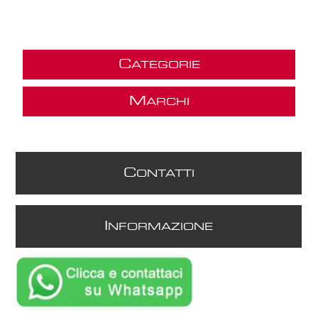
C
ATEGORIE
M
ARCHI
C
ONTATTI
I
NFORMAZIONE