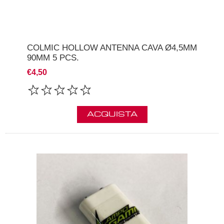
COLMIC HOLLOW ANTENNA CAVA Ø4,5MM
90MM 5 PCS.
€4,50
ACQUISTA