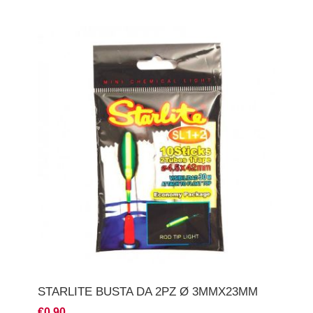
STARLITE BUSTA DA 2PZ Ø 3MMX23MM
€0,90