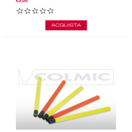
€5,00
ACQUISTA