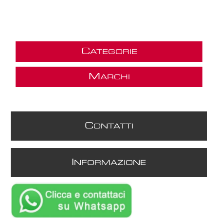
C
ATEGORIE
M
ARCHI
C
ONTATTI
I
NFORMAZIONE