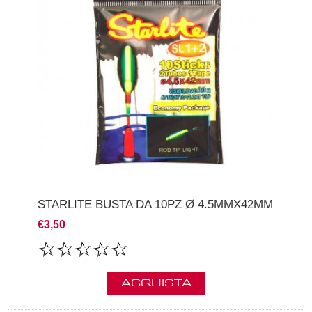
STARLITE BUSTA DA 10PZ Ø 4.5MMX42MM
€3,50
ACQUISTA