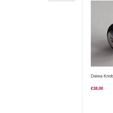
Daiwa Knob
€38,00