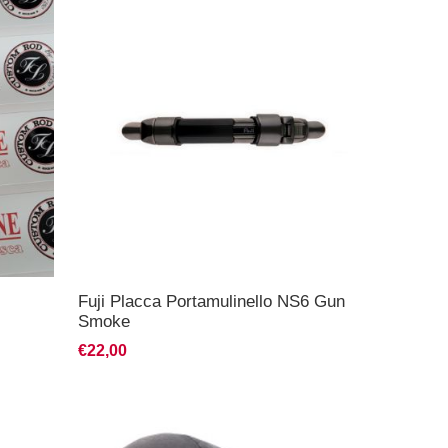
Fuji Placca Portamulinello NS6 Gun
Smoke
€22,00