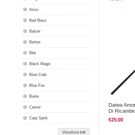
Asso
Bad Bass
Balzer
Bertox
Bkk
Black Magic
Blue Crab
Blue Fox
Bulox
Daiwa Amor
Camor
Di Ricambi
Carp Spirit
€25,00
Visualizza tutti