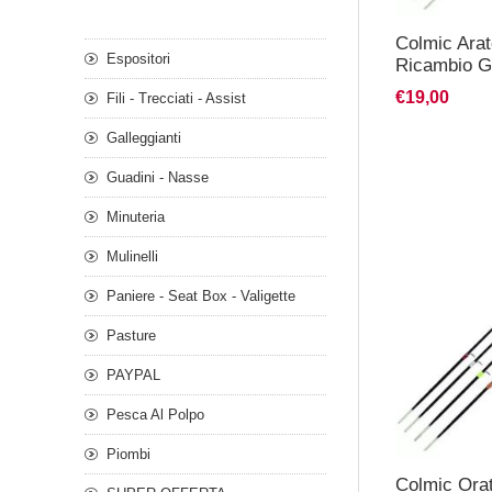
Colmic Ara
Espositori
Ricambio Gi
€19,00
Fili - Trecciati - Assist
Galleggianti
Guadini - Nasse
Minuteria
Mulinelli
Paniere - Seat Box - Valigette
Pasture
PAYPAL
Pesca Al Polpo
Piombi
Colmic Ora