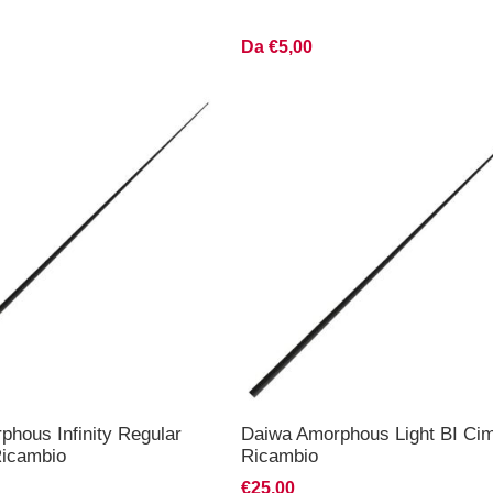
Da €5,00
hous Infinity Regular
Daiwa Amorphous Light BI Cim
Ricambio
Ricambio
€25,00