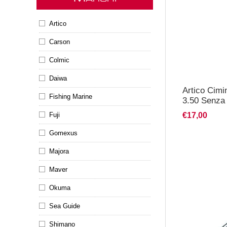
Artico
Carson
Colmic
Daiwa
Artico Cimi
Fishing Marine
3.50 Senza 
Fuji
€17,00
Gomexus
Majora
Maver
Okuma
Sea Guide
Shimano