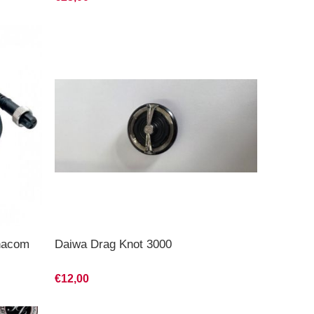
nacom
Daiwa Drag Knot 3000
€12,00