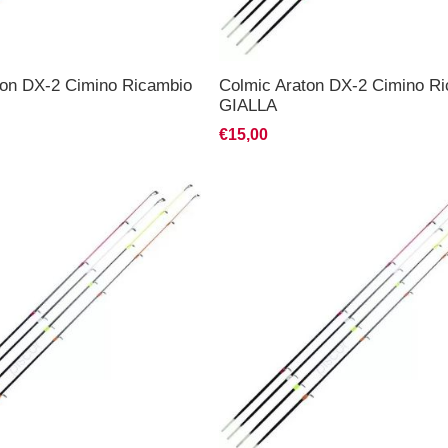
ton DX-2 Cimino Ricambio
Colmic Araton DX-2 Cimino R
GIALLA
€15,00