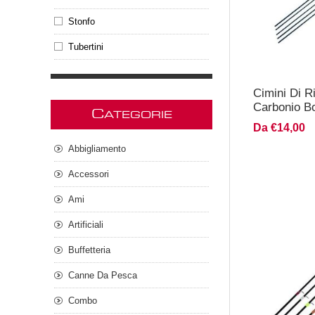
Stonfo
Tubertini
Cimini Di R
Carbonio B
C
ATEGORIE
Da €14,00
Abbigliamento
Accessori
Ami
Artificiali
Buffetteria
Canne Da Pesca
Combo