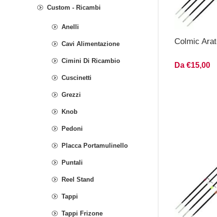
Custom - Ricambi
Anelli
Colmic Ara
Cavi Alimentazione
Cimini Di Ricambio
Da €15,00
Cuscinetti
Grezzi
Knob
Pedoni
Placca Portamulinello
Puntali
Reel Stand
Tappi
Tappi Frizone