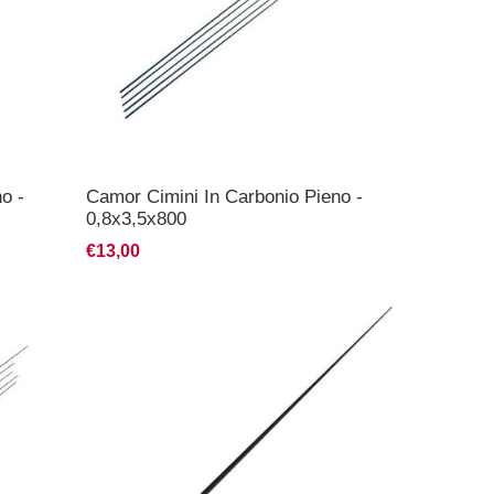
o -
Camor Cimini In Carbonio Pieno -
0,8x3,5x800
€13,00