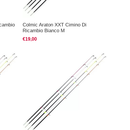
icambio
Colmic Araton XXT Cimino Di
Ricambio Bianco M
€19,00