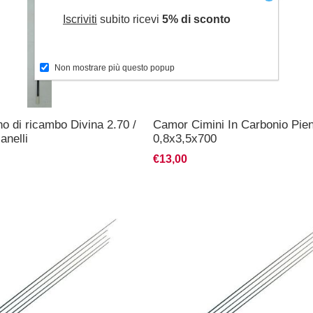
Iscriviti
subito ricevi
5% di sconto
Non mostrare più questo popup
no di ricambo Divina 2.70 /
Camor Cimini In Carbonio Pien
anelli
0,8x3,5x700
€13,00