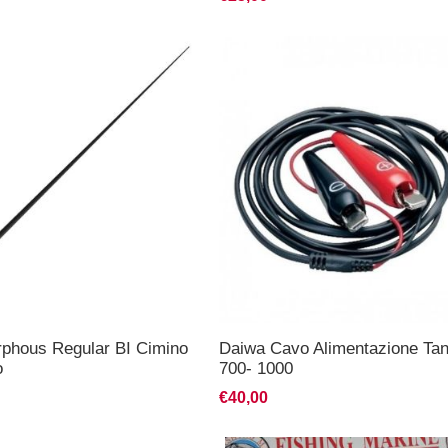
phous Regular BI Cimino
Daiwa Cavo Alimentazione Ta
o
700- 1000
€40,00