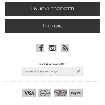
I
NUOVI PRODOTTI
N
OTIZIE
Ricevi la newsletter