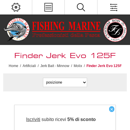
Finder Jerk Evo 125F
Home
/
Artificiali
/
Jerk Bait - Minnow
/
Molix
/
Finder Jerk Evo 125F
×
Iscriviti
subito ricevi
5% di sconto