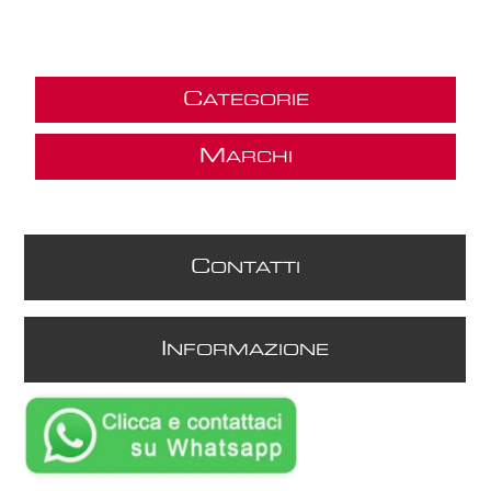
C
ATEGORIE
M
ARCHI
C
ONTATTI
I
NFORMAZIONE